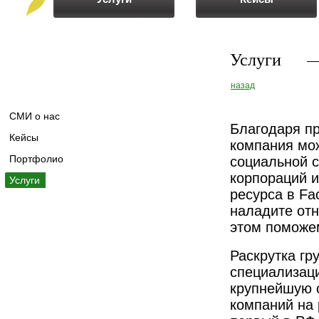
Услуги
назад
СМИ о нас
Благодаря пр
Кейсы
компания мож
Портфолио
социальной 
корпораций и
Услуги
ресурса в Fa
наладите от
этом поможе
Раскрутка гр
специализац
крупнейшую 
компаний на 