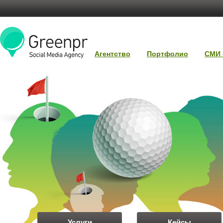
Агентство
Портфолио
СМИ 
Услуги
Кейсы