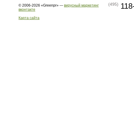
118
(495)
© 2006-2026 «Greenpr» —
вирусный маркетинг
вконтакте
Карта сайта