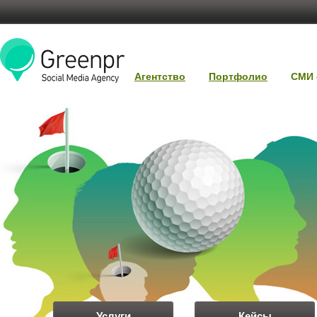
Агентство
Портфолио
СМИ 
Услуги
Кейсы