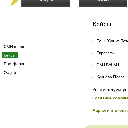
Кейсы
Банк "Санкт-Пет
СМИ о нас
Евросеть
Кейсы
Портфолио
DAN BALAN
Услуги
Кунцево Плаза
Рекомендуем ус
Создание сообщ
Маркетинг Вконт