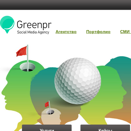
Агентство
Портфолио
СМИ 
Услуги
Кейсы