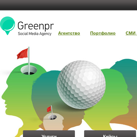
Агентство
Портфолио
СМИ 
Услуги
Кейсы