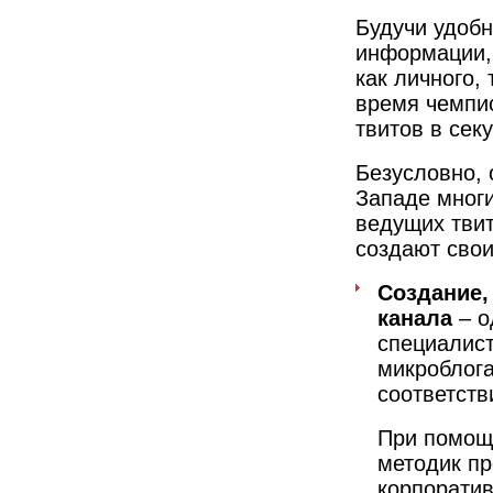
Будучи удоб
информации, 
как личного, 
время чемпи
твитов в сек
Безусловно, 
Западе многи
ведущих твит
создают свои
Создание,
канала
– о
специалист
микроблога
соответств
При помощ
методик пр
корпоратив