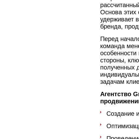
рассчитанный
Основа этих
удерживает в
бренда, прод
Перед начал
команда мен
особенности 
стороны, клю
полученных 
индивидуаль
задачам клие
Агентство G
продвижени
Создание 
Оптимизац
Проведени