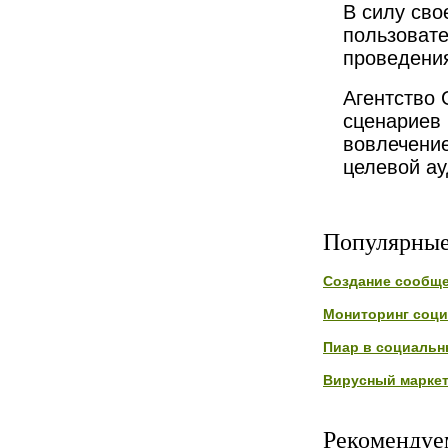
В силу сво
пользоват
проведения
Агентство 
сценариев 
вовлечени
целевой ау
Популярные
Создание сообщ
Мониторинг соц
Пиар в социальн
Вирусный маркет
Рекомендуе