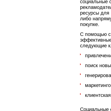
социальные 
рекламодате
ресурсы для 
либо напряму
покупке.
С помощью с
эффективные
следующие к
привлечен
поиск нов
генериров
маркетинг
клиентска
Социальные 