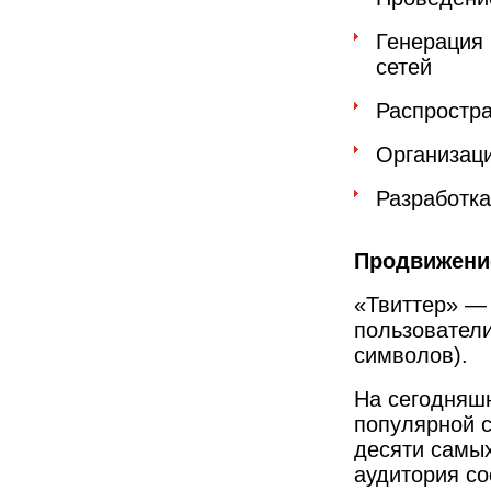
Генерация 
сетей
Распростра
Организац
Разработка
Продвижение
«Твиттер» — 
пользователи
символов).
На сегодняшн
популярной с
десяти самых
аудитория со