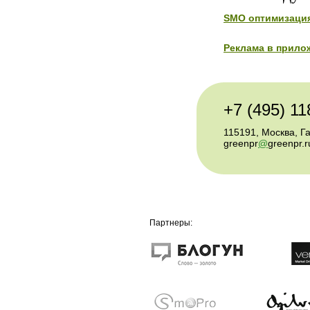
SMO оптимизаци
Реклама в прило
+7 (495) 11
115191, Москва, Г
greenpr
@
greenpr.r
Партнеры: