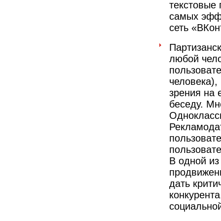
текстовые 
самых эфф
сеть «ВКон
Партизанск
любой чело
пользовате
человека),
зрения на 
беседу. Мн
Одноклассн
Рекламодат
пользовате
пользовате
В одной из
продвижени
дать крити
конкурента
социальной