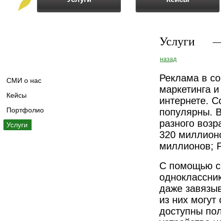
Услуги
назад
Реклама в с
СМИ о нас
маркетинга и
Кейсы
интернете. С
Портфолио
популярны. 
разного возр
Услуги
320 миллион
миллионов; 
С помощью с
одноклассник
даже завязы
из них могут
доступны пол