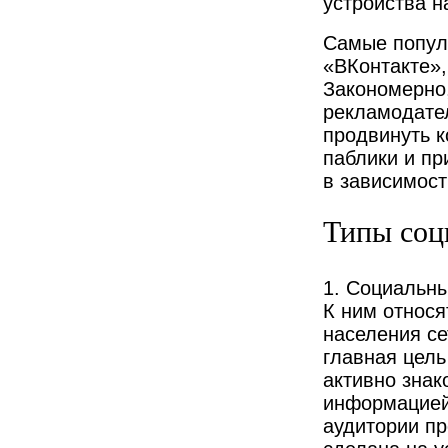
устройства н
Самые попул
«ВКонтакте»,
Закономерно
рекламодате
продвинуть 
паблики и п
в зависимост
Типы соц
1. Социальн
К ним относя
населения се
главная цел
активно знак
информацией
аудитории пр