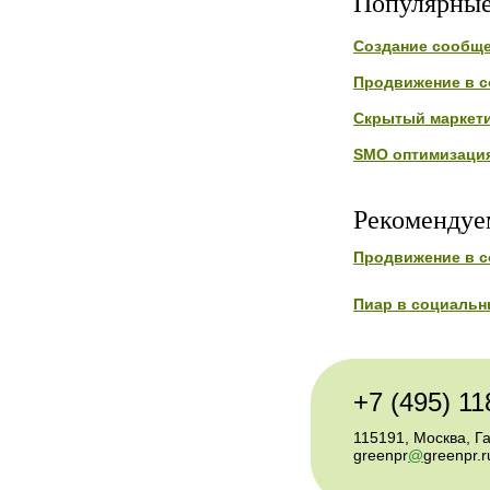
Популярные
Создание сообщ
Продвижение в с
Скрытый маркет
SMO оптимизаци
Рекомендуе
Продвижение в с
Пиар в социальн
+7 (495) 11
115191, Москва, Г
greenpr
@
greenpr.r