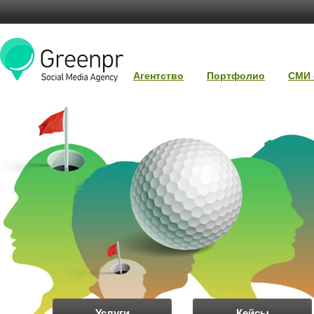
Агентство
Портфолио
СМИ 
Услуги
Кейсы