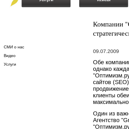
Компании "О
стратегичес
СМИ о нас
09.07.2009
Видео
Обе компании
Услуги
однако кажда
"Оптимизм.р
сайтов (SEO)
продвижение 
клиенты обеи
максимально 
Один из важн
Агентство "G
"Оптимизм.ру