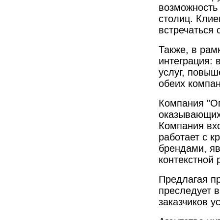
возможность
столиц. Клие
встречаться 
Также, в рам
интеграция: 
услуг, повы
обеих компан
Компания "Оп
оказывающих 
Компания вхо
работает с 
брендами, я
контекстной 
Предлагая п
преследует 
заказчиков ус