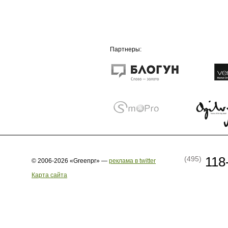
Партнеры:
118
(495)
© 2006-2026 «Greenpr» —
реклама в twitter
Карта сайта