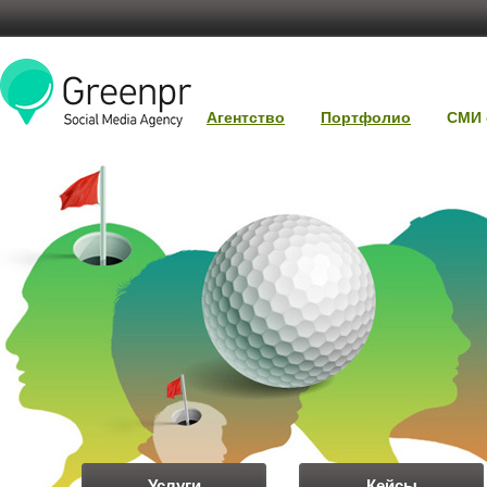
Агентство
Портфолио
СМИ 
Услуги
Кейсы