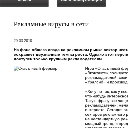
Рекламные вирусы в сети
29.03.2010
На фоне общего спада на рекламном рынке сектор нес
сохраняет двузначные темпы роста. Однако этот перс
доступен только крупным рекламодателям
Игра «Счастливый фер
«Вконтакте» пользует
рекламодателей: свои
«Уралсиб» и производ
«Хочу не так, как у вс
что-нибудь интересно
Такую фразу все чаще
рекламодателей, жела
интернете. Сегодня э
секторов рекламного 
на нестандартную рек
мощный тренд, и пред