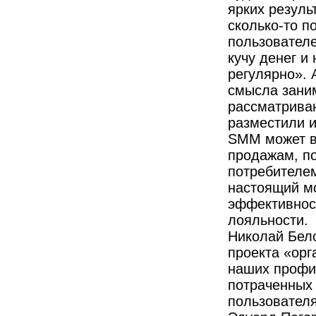
ярких резуль
сколько-то п
пользователе
кучу денег и
регулярно». 
смысла заним
рассматриваю
разместили и
SMM может в
продажам, по
потребителем
настоящий м
эффективност
лояльности.
Николай Бел
проекта «орг
наших профи
потраченных 
пользователя