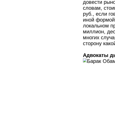
довести рынок
словам, стои
руб., если г
иной формой 
локальном пр
миллион, де
многих случа
сторону како
Адвокаты д