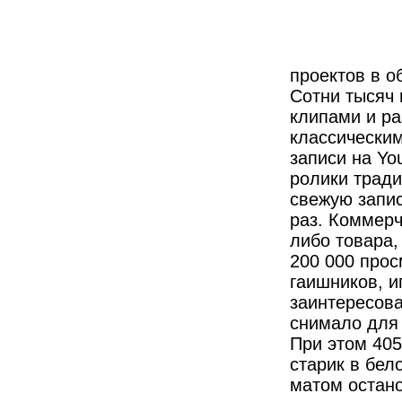
проектов в о
Сотни тысяч
клипами и ра
классическим
записи на Yo
ролики тради
свежую запи
раз. Коммерч
либо товара,
200 000 прос
гаишников, и
заинтересова
снимало для 
При этом 405
старик в бел
матом остано