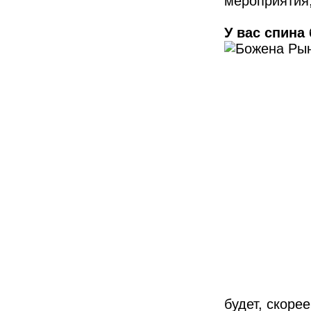
мероприятия,
У вас спина
будет, скоре