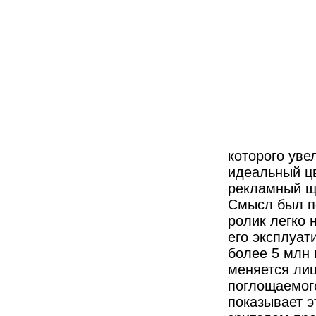
которого уве
идеальный цв
рекламный щи
Смысл был п
ролик легко 
его эксплуат
более 5 млн 
меняется ли
поглощаемог
показывает э