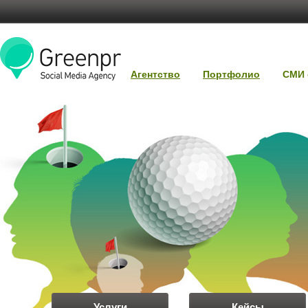
Агентство
Портфолио
СМИ 
Услуги
Кейсы