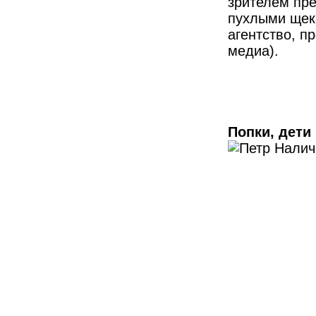
зрителем пре
пухлыми щек
агентство, п
медиа).
Попки, дети