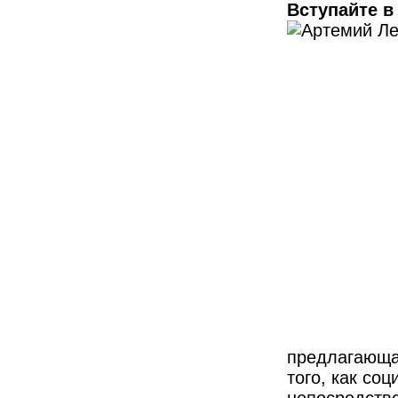
Вступайте в
предлагающа
того, как со