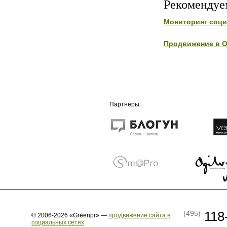
Рекомендуе
Мониторинг соц
Продвижение в О
Партнеры:
118
(495)
© 2006-2026 «Greenpr» —
продвижение сайта в
социальных сетях